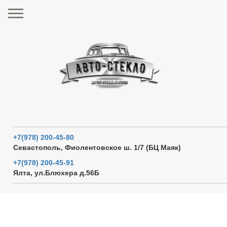
+7(978) 200-45-80
Севастополь, Фиолентовское ш. 1/7 (БЦ Маяк)
+7(978) 200-45-91
Ялта, ул.Блюхера д.56Б