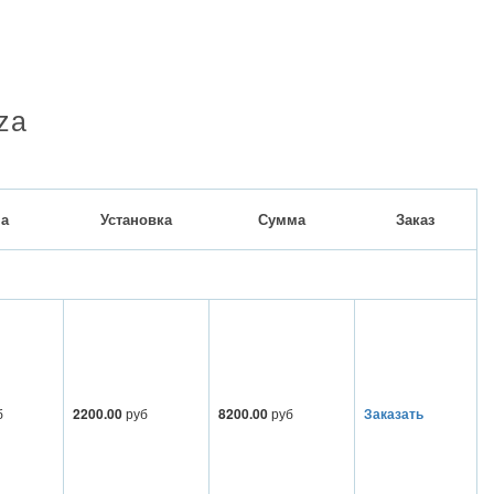
za
а
Установка
Сумма
Заказ
б
2200.00
руб
8200.00
руб
Заказать