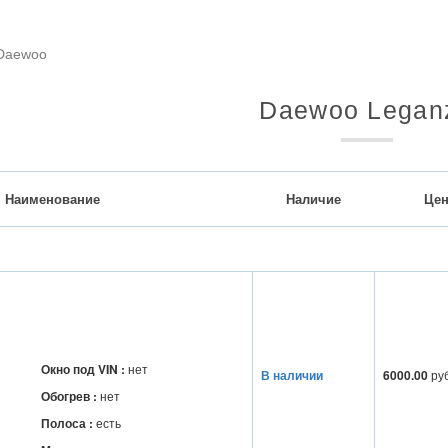
Daewoo
Daewoo Legan
Наименование
Наличие
Цен
Окно под VIN :
нет
В наличии
6000.00
ру
Обогрев :
нет
Полоса :
есть