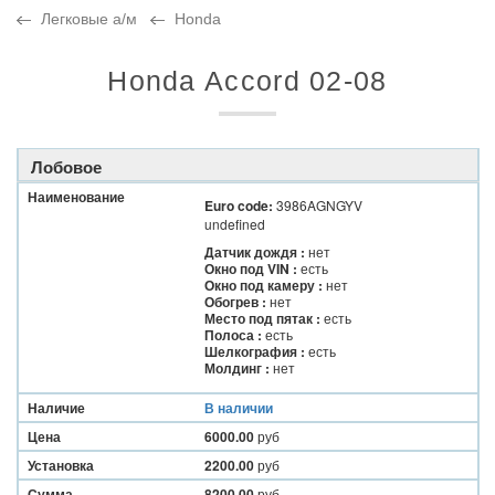
Легковые а/м
Honda
Honda Accord 02-08
Лобовое
Наименование
Euro code:
3986AGNGYV
undefined
Датчик дождя :
нет
Окно под VIN :
есть
Окно под камеру :
нет
Обогрев :
нет
Место под пятак :
есть
Полоса :
есть
Шелкография :
есть
Молдинг :
нет
Наличие
В наличии
Цена
6000.00
руб
Установка
2200.00
руб
Сумма
8200.00
руб