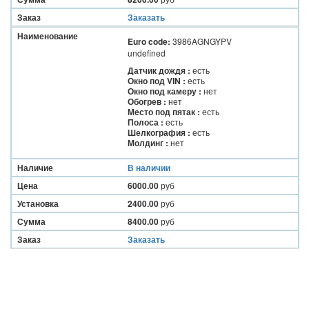
Заказ
Заказать
Наименование
Euro code:
3986AGNGYPV
undefined
Датчик дождя :
есть
Окно под VIN :
есть
Окно под камеру :
нет
Обогрев :
нет
Место под пятак :
есть
Полоса :
есть
Шелкография :
есть
Молдинг :
нет
Наличие
В наличии
Цена
6000.00
руб
Установка
2400.00
руб
Сумма
8400.00
руб
Заказ
Заказать