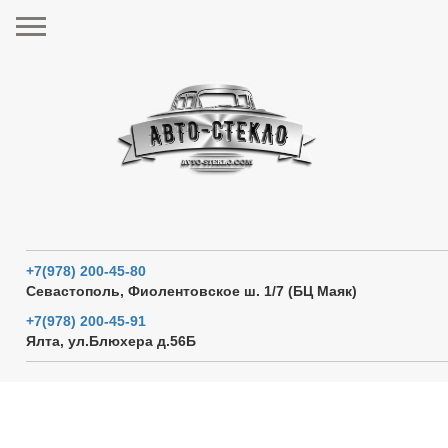
+7(978) 200-45-80
Севастополь, Фиолентовское ш. 1/7 (БЦ Маяк)
+7(978) 200-45-91
Ялта, ул.Блюхера д.56Б