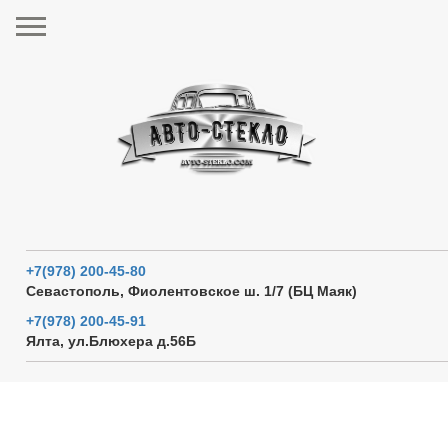
+7(978) 200-45-80
Севастополь, Фиолентовское ш. 1/7 (БЦ Маяк)
+7(978) 200-45-91
Ялта, ул.Блюхера д.56Б