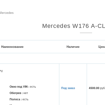
Mercedes
Mercedes W176 A-C
Наименование
Наличие
Цен
PV
Окно под VIN :
есть
Под заказ
4500.00
руб
Обогрев :
нет
Полоса :
есть