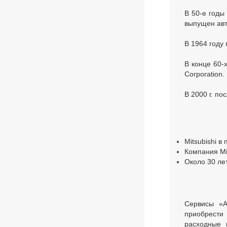
В 50-е годы
выпущен авт
В 1964 году 
В конце 60-
Corporation.
В 2000 г. по
Mitsubishi в
Компания Mi
Около 30 ле
Сервисы «А
приобрести 
расходные 