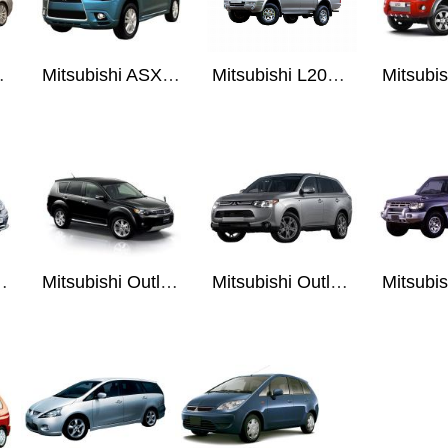
r X 07-
Mitsubishi ASX 10-
Mitsubishi L200 96-06
lander 01-08
Mitsubishi Outlander XL 05-12
Mitsubishi Outlander 12-