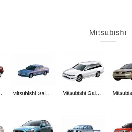
Mitsubishi
Mitsubishi Galant / Legnum 96-02
risma 95-03
Mitsubishi Galant 92-96