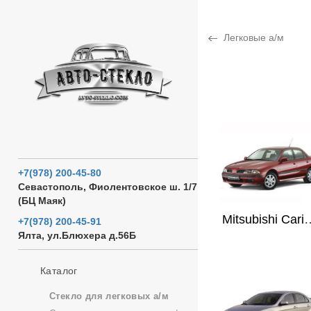
Легковые а/м
+7(978) 200-45-80
Севастополь, Фиолентовское ш. 1/7
(БЦ Маяк)
Mitsubishi Ca
+7(978) 200-45-91
Ялта, ул.Блюхера д.56Б
Каталог
Стекло для легковых а/м