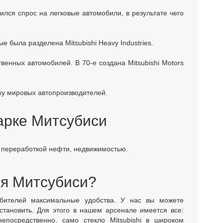
ился спрос на легковые автомобили, в результате чего
 была разделена Mitsubishi Heavy Industries.
твенных автомобилей. В 70-е создана Mitsubishi Motors
ойку мировых автопроизводителей.
арке Митсубиси
: переработкой нефти, недвижимостью.
ля Митсубиси?
бителей максимальные удобства. У нас вы можете
становить. Для этого в нашем арсенале имеется все:
епосредственно, само стекло Mitsubishi в широком