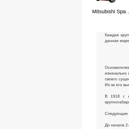
Mitsubishi Space
Каждая круп
данная марк
Основателе
изначально 
своего суще
Из-за его вы
В 1918 г. 
крупногабар
Следующие г
До начала 2