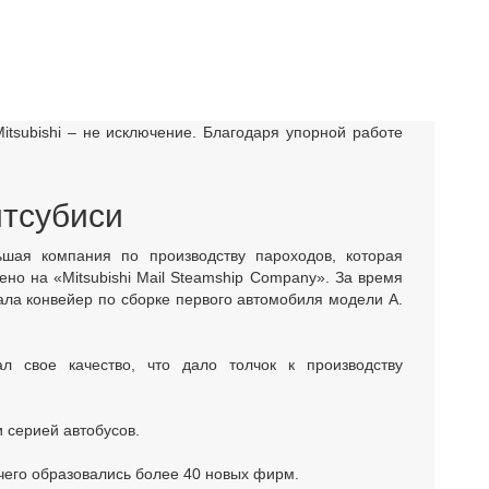
tsubishi – не исключение. Благодаря упорной работе
тсубиси
шая компания по производству пароходов, которая
но на «Mitsubishi Mail Steamship Company». За время
ала конвейер по сборке первого автомобиля модели А.
л свое качество, что дало толчок к производству
 серией автобусов.
чего образовались более 40 новых фирм.