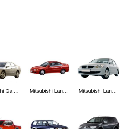
Mitsubishi Galant 03-12
Mitsubishi Lancer IV 95-00
Mitsubishi Lancer 9 00-07