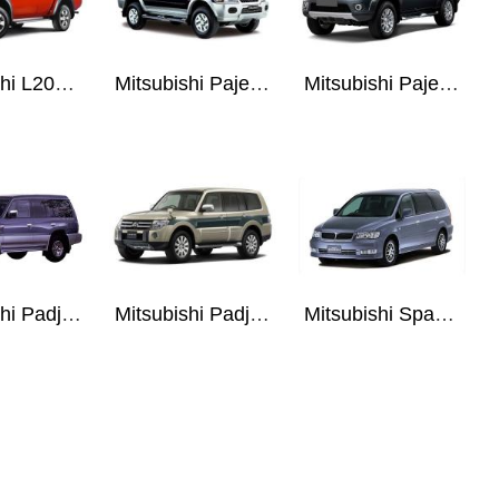
Mitsubishi L200 06-
Mitsubishi Pajero Sport / Montero 96-08
Mitsubishi Pajero Sport / Montero 08-
Mitsubishi Padjero II 91-99
Mitsubishi Padjero III, IV 00-
Mitsubishi Space Wagon III 97-04