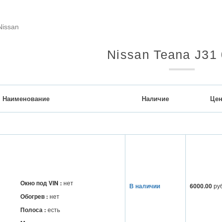
Nissan
Nissan Teana J31
Наименование
Наличие
Цен
Окно под VIN :
нет
В наличии
6000.00
ру
Обогрев :
нет
Полоса :
есть