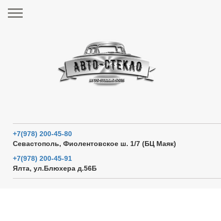
+7(978) 200-45-80
Севастополь, Фиолентовское ш. 1/7 (БЦ Маяк)
+7(978) 200-45-91
Ялта, ул.Блюхера д.56Б